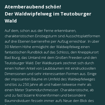
Atemberaubend schön!
Der Waldwipfelweg im Teutoburger
Wald
Auf dem, schon aus der Ferne erkennbaren,
charakteristischen Einstiegsturm sind Aussichtsplattformen
auf drei Ebenen barrierefrei per Aufzug erreichbar. In über
30 Metern Höhe ermöglicht der Waldwipfelweg einen
fantastischen Rundblick auf das Schloss, den Kneippkurort
Bad Iburg, das Umland mit dem Großen Freeden und den
Teutoburger Wald. Der Waldkurpark zeichnet sich durch
einen hohen Anteil von Laubbäumen mit eindrucksvollen
Dimensionen und sehr interessanten Formen aus. Einige
der imposanten Bäume im Umfeld des Waldwipfelweges
sind bis zu 250 Jahre alt und haben teilweise mehr als
einen Meter Stammdurchmesser. Charakteristische, ab
und zu fast bizarre Kronenformen und besondere
Baumindividuen fesseln immer aufs Neue den Blick des