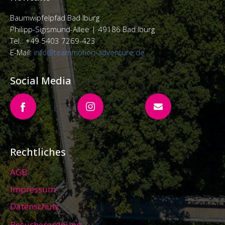
Baumwipfelpfad Bad Iburg
Philipp-Sigismund-Allee |
49186 Bad Iburg
Tel.: +49 5403 7269-423
E-Mail:
info@teammotion-adventure.de
Social Media
Rechtliches
AGB
Impressum
Datenschutz
Besucherordnung