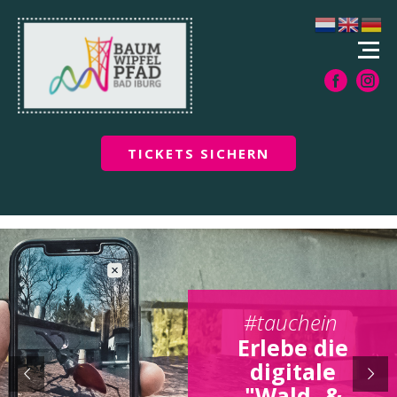
TICKETS SICHERN
#tauchein
Erlebe die
digitale
"Wald- &