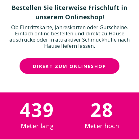
Bestellen Sie literweise Frischluft in
unserem Onlineshop!
Ob Eintrittskarte, Jahreskarten oder Gutscheine.
Einfach online bestellen und direkt zu Hause
ausdrucke oder in attraktiver Schmuckhülle nach
Hause liefern lassen.
DIREKT ZUM ONLINESHOP
439
28
Meter lang
Meter hoch