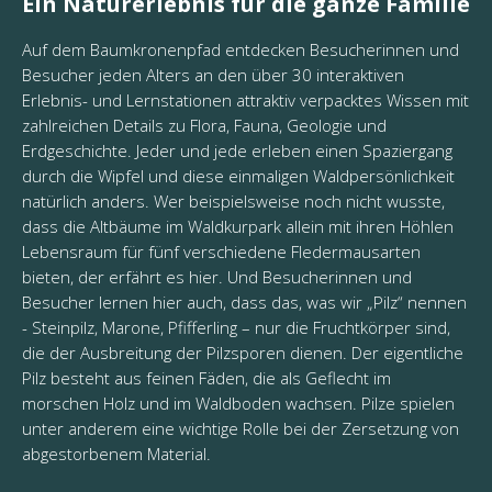
Ein Naturerlebnis für die ganze Familie
Auf dem Baumkronenpfad entdecken Besucherinnen und
Besucher jeden Alters an den über 30 interaktiven
Erlebnis- und Lernstationen attraktiv verpacktes Wissen mit
zahlreichen Details zu Flora, Fauna, Geologie und
Erdgeschichte. Jeder und jede erleben einen Spaziergang
durch die Wipfel und diese einmaligen Waldpersönlichkeit
natürlich anders. Wer beispielsweise noch nicht wusste,
dass die Altbäume im Waldkurpark allein mit ihren Höhlen
Lebensraum für fünf verschiedene Fledermausarten
bieten, der erfährt es hier. Und Besucherinnen und
Besucher lernen hier auch, dass das, was wir „Pilz“ nennen
- Steinpilz, Marone, Pfifferling – nur die Fruchtkörper sind,
die der Ausbreitung der Pilzsporen dienen. Der eigentliche
Pilz besteht aus feinen Fäden, die als Geflecht im
morschen Holz und im Waldboden wachsen. Pilze spielen
unter anderem eine wichtige Rolle bei der Zersetzung von
abgestorbenem Material.