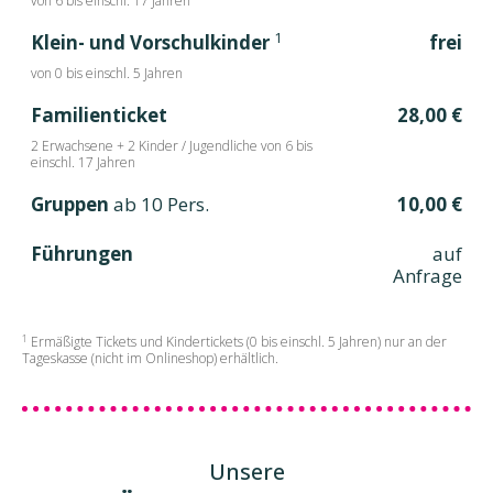
von 6 bis einschl. 17 Jahren
1
Klein- und Vorschulkinder
frei
von 0 bis einschl. 5 Jahren
Familienticket
28,00 €
2 Erwachsene + 2 Kinder / Jugendliche von 6 bis
einschl. 17 Jahren
Gruppen
ab 10 Pers.
10,00 €
Führungen
auf
Anfrage
1
Ermäßigte Tickets und Kindertickets (0 bis einschl. 5 Jahren) nur an der
Tageskasse (nicht im Onlineshop) erhältlich.
Unsere