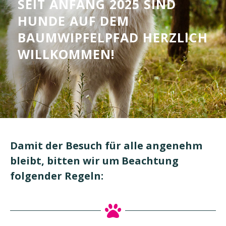
SEIT ANFANG 2025 SIND
HUNDE AUF DEM
BAUMWIPFELPFAD HERZLICH
WILLKOMMEN!
Damit der Besuch für alle angenehm
bleibt, bitten wir um Beachtung
folgender Regeln: