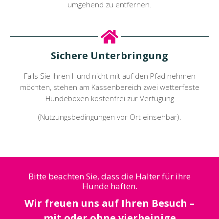
umgehend zu entfernen.
Sichere Unterbringung
Falls Sie Ihren Hund nicht mit auf den Pfad nehmen
möchten, stehen am Kassenbereich zwei wetterfeste
Hundeboxen kostenfrei zur Verfügung
(Nutzungsbedingungen vor Ort einsehbar).
Bitte beachten Sie, dass die Halter für ihre
Hunde haften.
Wir freuen uns auf Ihren Besuch –
mit oder ohne vierbeinige