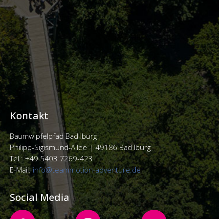
Kontakt
Baumwipfelpfad Bad Iburg
Philipp-Sigismund-Allee |
49186 Bad Iburg
Tel.: +49 5403 7269-423
E-Mail:
info@teammotion-adventure.de
Social Media