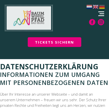
TICKETS SICHERN
DATENSCHUTZERKLÄRUNG
INFORMATIONEN ZUM UMGANG
MIT PERSONENBEZOGENEN DATEN
Über Ihr Interesse an unserer Webseite – und damit an
unserem Unternehmen – freuen wir uns sehr. Der Schutz Ihrer
privaten Rechte und Freiheiten liegt uns am Herzen; wir nutzen