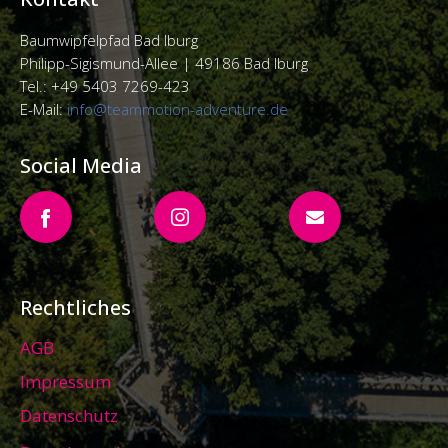
Baumwipfelpfad Bad Iburg
Philipp-Sigismund-Allee |
49186 Bad Iburg
Tel.: +49 5403 7269-423
E-Mail:
info@teammotion-adventure.de
Social Media
Rechtliches
AGB
Impressum
Datenschutz