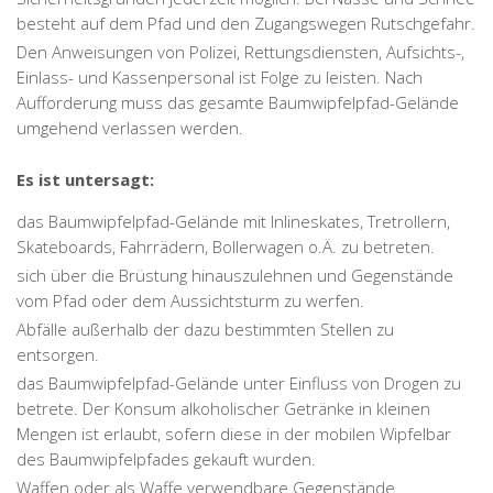
besteht auf dem Pfad und den Zugangswegen Rutschgefahr.
Den Anweisungen von Polizei, Rettungsdiensten, Aufsichts-,
Einlass- und Kassenpersonal ist Folge zu leisten. Nach
Aufforderung muss das gesamte Baumwipfelpfad-Gelände
umgehend verlassen werden.
Es ist untersagt:
das Baumwipfelpfad-Gelände mit Inlineskates, Tretrollern,
Skateboards, Fahrrädern, Bollerwagen o.Ä. zu betreten.
sich über die Brüstung hinauszulehnen und Gegenstände
vom Pfad oder dem Aussichtsturm zu werfen.
Abfälle außerhalb der dazu bestimmten Stellen zu
entsorgen.
das Baumwipfelpfad-Gelände unter Einfluss von Drogen zu
betrete. Der Konsum alkoholischer Getränke in kleinen
Mengen ist erlaubt, sofern diese in der mobilen Wipfelbar
des Baumwipfelpfades gekauft wurden.
Waffen oder als Waffe verwendbare Gegenstände