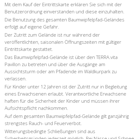
Mit dem Kauf der Eintrittskarte erklären Sie sich mit der
Benutzerordnung einverstanden und diese einzuhalten.
Die Benutzung des gesamten Baumwipfelpfad-Geländes
erfolgt auf eigene Gefahr.
Der Zutritt zum Gelände ist nur während der
veröffentlichten, saisonalen Öffnungszeiten mit gültiger
Eintrittskarte gestattet.
Das Baumwipfelpfad-Gelände ist über den TERRA.vita
Pavillon zu betreten und über die Ausgänge am
Aussichtsturm oder am Pfadende im Waldkurpark zu
verlassen.
Für Kinder unter 12 Jahren ist der Zutritt nur in Begleitung
eines Erwachsenen erlaubt. Verantwortliche Erwachsene
haften für die Sicherheit der Kinder und müssen ihrer
Aufsichtspflicht nachkommen.
Auf dem gesamten Baumwipfelpfad-Gelände gilt ganzjährig
strengstes Rauch- und Feuerverbot.
Witterungsbedingte Schließungen sind aus
Sicherheitsgründen jederzeit möglich. Bei Nässe und Schnee