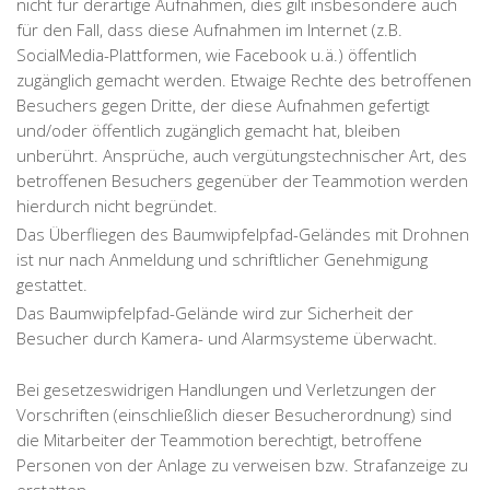
nicht für derartige Aufnahmen, dies gilt insbesondere auch
für den Fall, dass diese Aufnahmen im Internet (z.B.
SocialMedia-Plattformen, wie Facebook u.ä.) öffentlich
zugänglich gemacht werden. Etwaige Rechte des betroffenen
Besuchers gegen Dritte, der diese Aufnahmen gefertigt
und/oder öffentlich zugänglich gemacht hat, bleiben
unberührt. Ansprüche, auch vergütungstechnischer Art, des
betroffenen Besuchers gegenüber der Teammotion werden
hierdurch nicht begründet.
Das Überfliegen des Baumwipfelpfad-Geländes mit Drohnen
ist nur nach Anmeldung und schriftlicher Genehmigung
gestattet.
Das Baumwipfelpfad-Gelände wird zur Sicherheit der
Besucher durch Kamera- und Alarmsysteme überwacht.
Bei gesetzeswidrigen Handlungen und Verletzungen der
Vorschriften (einschließlich dieser Besucherordnung) sind
die Mitarbeiter der Teammotion berechtigt, betroffene
Personen von der Anlage zu verweisen bzw. Strafanzeige zu