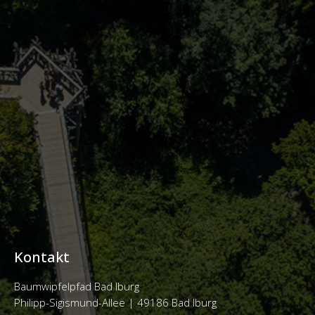
Kontakt
Baumwipfelpfad Bad Iburg
Philipp-Sigismund-Allee |
49186 Bad Iburg