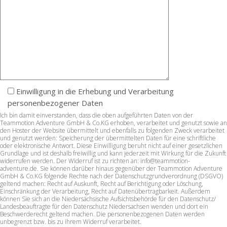
Einwilligung in die Erhebung und Verarbeitung
personenbezogener Daten
Ich bin damit einverstanden, dass die oben aufgeführten Daten von der
Teammotion Adventure GmbH & Co.KG erhoben, verarbeitet und genutzt sowie an
den Hoster der Website übermittelt und ebenfalls zu folgenden Zweck verarbeitet
und genutzt werden: Speicherung der übermittelten Daten für eine schriftliche
oder elektronische Antwort. Diese Einwilligung beruht nicht auf einer gesetzlichen
Grundlage und ist deshalb freiwillig und kann jederzeit mit Wirkung für die Zukunft
widerrufen werden. Der Widerruf ist zu richten an: info@teammotion-
adventure.de. Sie können darüber hinaus gegenüber der Teammotion Adventure
GmbH & Co.KG folgende Rechte nach der Datenschutzgrundverordnung (DSGVO)
geltend machen: Recht auf Auskunft, Recht auf Berichtigung oder Löschung,
Einschränkung der Verarbeitung, Recht auf Datenübertragbarkeit. Außerdem
können Sie sich an die Niedersächsische Aufsichtsbehörde für den Datenschutz/
Landesbeauftragte für den Datenschutz Niedersachsen wenden und dort ein
Beschwerderecht geltend machen. Die personenbezogenen Daten werden
unbegrenzt bzw. bis zu ihrem Widerruf verarbeitet.