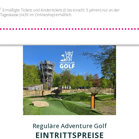
1
Ermäßigte Tickets und Kindertickets (0 bis einschl. 5 Jahren) nur an der
Tageskasse (nicht im Onlineshop) erhältlich.
Reguläre Adventure Golf
EINTRITTSPREISE