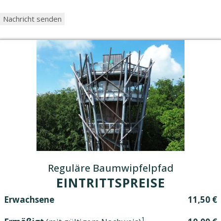
Reguläre Baumwipfelpfad
EINTRITTSPREISE
Erwachsene
11,50 €
1