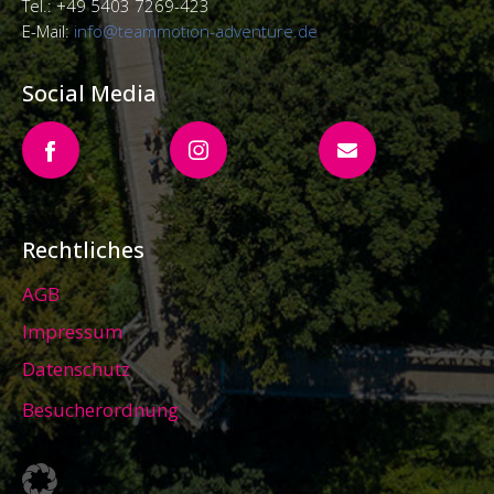
Tel.: +49 5403 7269-423
E-Mail:
info@teammotion-adventure.de
Social Media
Rechtliches
AGB
Impressum
Datenschutz
Besucherordnung