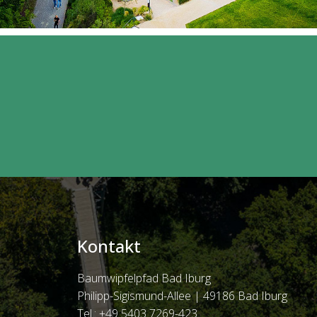
Kontakt
Baumwipfelpfad Bad Iburg
Philipp-Sigismund-Allee |
49186 Bad Iburg
Tel.: +49 5403 7269-423