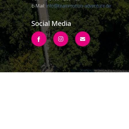
E-Mail:
info@teammotion-adventure.de
Social Media