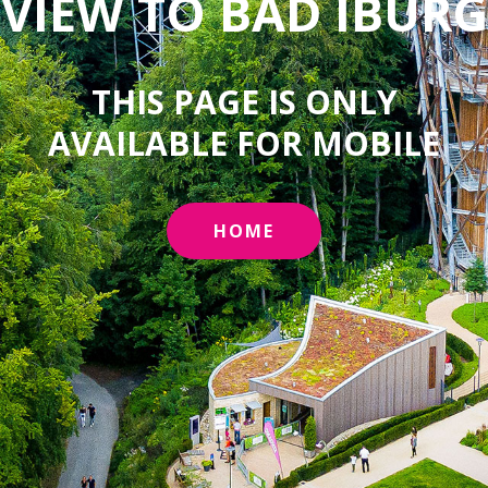
VIEW TO BAD IBURG
THIS PAGE IS ONLY
AVAILABLE FOR MOBILE
HOME