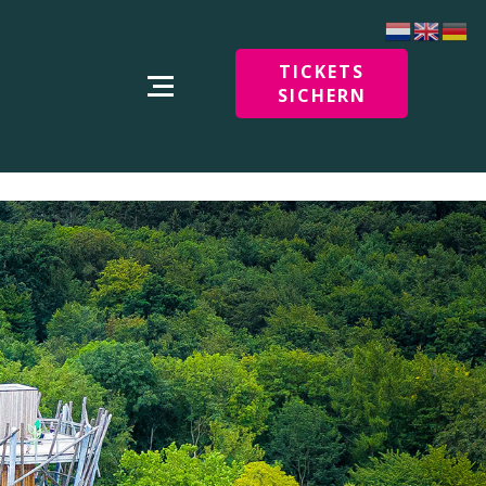
TICKETS
SICHERN