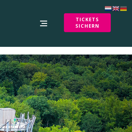
TICKETS
SICHERN