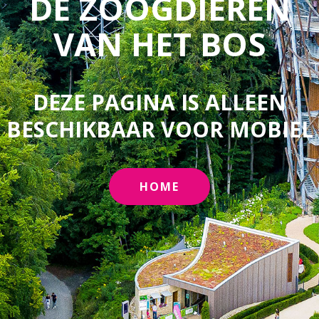
DE ZOOGDIEREN
VAN HET BOS
DEZE PAGINA IS ALLEEN
BESCHIKBAAR VOOR MOBIEL
HOME